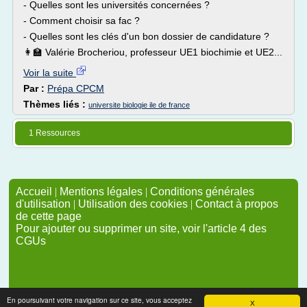
- Quelles sont les universités concernées ?
- Comment choisir sa fac ?
- Quelles sont les clés d'un bon dossier de candidature ?
👩🏫 Valérie Brocheriou, professeur UE1 biochimie et UE2...
Voir la suite
Par :
Prépa CPCM
Thèmes liés :
universite biologie ile de france
1 Ressources
Accueil
|
Mentions légales
|
Conditions générales
d'utilisation
|
Utilisation des cookies
|
Contact à propos
de cette page
Pour ajouter ou supprimer un site, voir l'article 4 des
CGUs
En poursuivant votre navigation sur ce site, vous acceptez
X