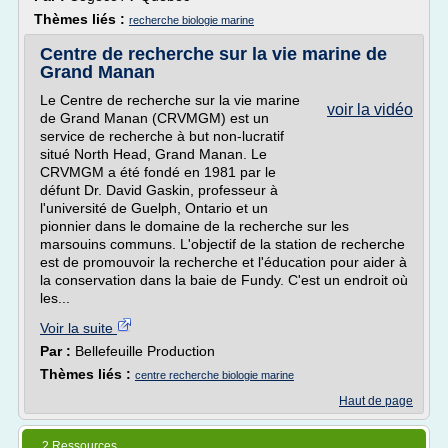
Thèmes liés :
recherche biologie marine
Centre de recherche sur la vie marine de
Grand Manan
Le Centre de recherche sur la vie marine
voir la vidéo
de Grand Manan (CRVMGM) est un
service de recherche à but non-lucratif
situé North Head, Grand Manan. Le
CRVMGM a été fondé en 1981 par le
défunt Dr. David Gaskin, professeur à
l'université de Guelph, Ontario et un
pionnier dans le domaine de la recherche sur les
marsouins communs. L'objectif de la station de recherche
est de promouvoir la recherche et l'éducation pour aider à
la conservation dans la baie de Fundy. C'est un endroit où
les...
Voir la suite
Par :
Bellefeuille Production
Thèmes liés :
centre recherche biologie marine
Haut de page
2 Ressources