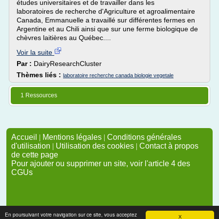
études universitaires et de travailler dans les
laboratoires de recherche d'Agriculture et agroalimentaire
Canada, Emmanuelle a travaillé sur différentes fermes en
Argentine et au Chili ainsi que sur une ferme biologique de
chèvres laitières au Québec....
Voir la suite
Par :
DairyResearchCluster
Thèmes liés :
laboratoire recherche canada biologie vegetale
1 Ressources
Accueil
|
Mentions légales
|
Conditions générales
d'utilisation
|
Utilisation des cookies
|
Contact à propos
de cette page
Pour ajouter ou supprimer un site, voir l'article 4 des
CGUs
En poursuivant votre navigation sur ce site, vous acceptez
X