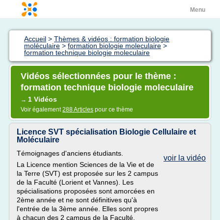
Menu
Accueil
>
Thèmes & vidéos : formation biologie
moléculaire
>
formation biologie moleculaire
>
formation technique biologie moleculaire
Vidéos sélectionnées pour le thème :
formation technique biologie moleculaire
1 Vidéos
→
Voir également
288 Articles
pour ce thème
Licence SVT spécialisation Biologie Cellulaire et
Moléculaire
Témoignages d'anciens étudiants.
voir la vidéo
La Licence mention Sciences de la Vie et de
la Terre (SVT) est proposée sur les 2 campus
de la Faculté (Lorient et Vannes). Les
spécialisations proposées sont amorcées en
2ème année et ne sont définitives qu'à
l'entrée de la 3ème année. Elles sont propres
à chacun des 2 campus de la Faculté.