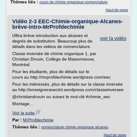
Thèmes liés :
cours de chimie organique nomenclature
Haut de page
Vidéo 2-3 EEC-Chimie-organique-Alcanes-
brève-intro-MrProfdechimie
Ulltra brève introduction aux alcanes et
voir la vidéo
degrés de substitution. Beaucoup plus de
détails dans les vidéos de nomenclature.
Classe inversée de chimie organique 1, par
Christian Drouin, Collège de Maisonneuve,
Montréal.
Pour les étudiants, plus de détails sur le
cours au http://mrprofdechimie.wordpress.com/eec
Pour les intéressés, plus de détails sur la classe inversée
au http://enseigneravectnt.wordpress.com/classeinversee
@christiandrouin ou suivez le mot-clé #chimie_eec
Montage...
Voir la suite
Par :
MrProfdechimie
Thèmes liés :
nomenclature chimie organique alcanes
Haut de page