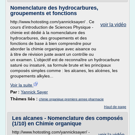
Nomenclature des hydrocarbures,
groupements et fonctions
http://www.hotosting.com/yannicksayer/ . Ce
voir la vidéo
cours d’introduction de Sciences Physique -
chimie est dédié à la nomenclature des
hydrocarbures, des groupements et des
fonctions de base à bien comprendre pour
aborder la chimie organique avec aisance ou
à titre de révision juste avant un contrôle ou
un examen. L’objectif est de reconnaître un hydrocarbure
saturé ou insaturé, sa formule brute et les principaux
composés simples comme : les alcanes, les alcènes, les
groupements alkyles...
Voir la suite
Par :
Yannick Sayer
Thèmes liés :
chimie organique premiere annee pharmacie
Haut de page
Les alcanes - Nomenclature des composés
(1/10) en Chimie organique
http://www.hotosting.com/yannicksayer/ -
voir la vidéo