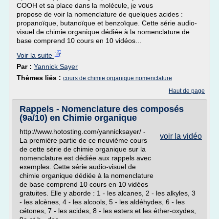
COOH et sa place dans la molécule, je vous
propose de voir la nomenclature de quelques acides :
propanoïque, butanoïque et benzoïque. Cette série audio-
visuel de chimie organique dédiée à la nomenclature de
base comprend 10 cours en 10 vidéos...
Voir la suite
Par :
Yannick Sayer
Thèmes liés :
cours de chimie organique nomenclature
Haut de page
Rappels - Nomenclature des composés
(9a/10) en Chimie organique
http://www.hotosting.com/yannicksayer/ -
voir la vidéo
La première partie de ce neuvième cours
de cette série de chimie organique sur la
nomenclature est dédiée aux rappels avec
exemples. Cette série audio-visuel de
chimie organique dédiée à la nomenclature
de base comprend 10 cours en 10 vidéos
gratuites. Elle y aborde : 1 - les alcanes, 2 - les alkyles, 3
- les alcènes, 4 - les alcools, 5 - les aldéhydes, 6 - les
cétones, 7 - les acides, 8 - les esters et les éther-oxydes,