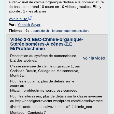
audio-visuel de chimie organique dédiée à la nomenclature
de base comprend 10 cours en 10 vidéos gratuites. Elle y
aborde : 1 - les alcanes,...
Voir la suite
Par :
Yannick Sayer
Thèmes liés :
cours de chimie organique nomenclature
Vidéo 3-1 EEC-Chimie-organique-
Stéréoisomères-Alcènes-Z,E
MrProfdechimie
Description du système de nomenclature
voir la vidéo
E,Z des alcènes.
Classe inversée de chimie organique 1, par
Christian Drouin, Collège de Maisonneuve,
Montréal.
Pour les étudiants, plus de détails sur le
cours au
http://mrprofdechimie.wordpress.com/eec
Pour les intéressés, plus de détails sur la classe inversée
au http://enseigneravectnt.wordpress.com/classeinversee
@christiandrouin ou suivez le mot-clé #chimie_eec
Montage : Camtasia 7