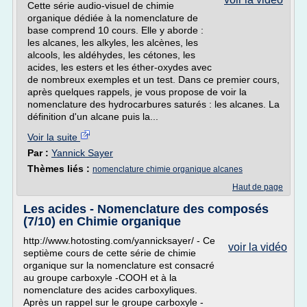
Cette série audio-visuel de chimie
organique dédiée à la nomenclature de
base comprend 10 cours. Elle y aborde :
les alcanes, les alkyles, les alcènes, les
alcools, les aldéhydes, les cétones, les
acides, les esters et les éther-oxydes avec
de nombreux exemples et un test. Dans ce premier cours,
après quelques rappels, je vous propose de voir la
nomenclature des hydrocarbures saturés : les alcanes. La
définition d'un alcane puis la...
Voir la suite
Par :
Yannick Sayer
Thèmes liés :
nomenclature chimie organique alcanes
Haut de page
Les acides - Nomenclature des composés
(7/10) en Chimie organique
http://www.hotosting.com/yannicksayer/ - Ce
voir la vidéo
septième cours de cette série de chimie
organique sur la nomenclature est consacré
au groupe carboxyle -COOH et à la
nomenclature des acides carboxyliques.
Après un rappel sur le groupe carboxyle -