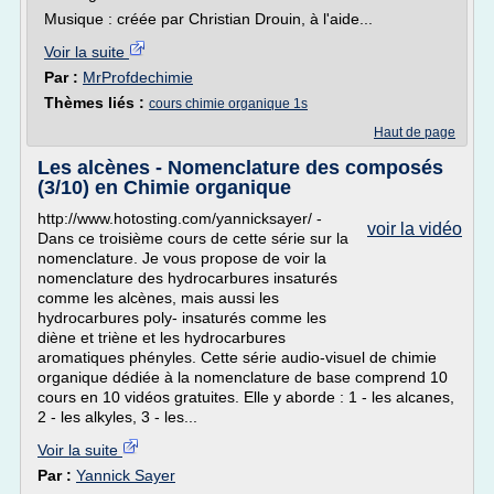
Musique : créée par Christian Drouin, à l'aide...
Voir la suite
Par :
MrProfdechimie
Thèmes liés :
cours chimie organique 1s
Haut de page
Les alcènes - Nomenclature des composés
(3/10) en Chimie organique
http://www.hotosting.com/yannicksayer/ -
voir la vidéo
Dans ce troisième cours de cette série sur la
nomenclature. Je vous propose de voir la
nomenclature des hydrocarbures insaturés
comme les alcènes, mais aussi les
hydrocarbures poly- insaturés comme les
diène et triène et les hydrocarbures
aromatiques phényles. Cette série audio-visuel de chimie
organique dédiée à la nomenclature de base comprend 10
cours en 10 vidéos gratuites. Elle y aborde : 1 - les alcanes,
2 - les alkyles, 3 - les...
Voir la suite
Par :
Yannick Sayer