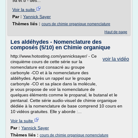
9a et b - des...
Voir la suite
Par :
Yannick Sayer
Thèmes liés :
cours de chimie organique nomenclature
Haut de page
Les aldéhydes - Nomenclature des
composés (5/10) en Chimie organique
http://www.hotosting.com/yannicksayer/ - Ce
voir la vidéo
cinquième cours de cette série sur la
nomenclature est consacré au groupe
carbonyle -CO et à la nomenclature des
aldéhydes. Après un rappel sur le groupe
carbonyle -CO et sa place dans la molécule,
je vous propose de voir la nomenclature de
quelques éléments comme le propanal, le butanal et le
pentanal. Cette série audio-visuel de chimie organique
dédiée à la nomenclature de base comprend 10 cours en
10 vidéos gratuites. Elle y aborde :...
Voir la suite
Par :
Yannick Sayer
Thèmes liés :
cours de chimie organique nomenclature