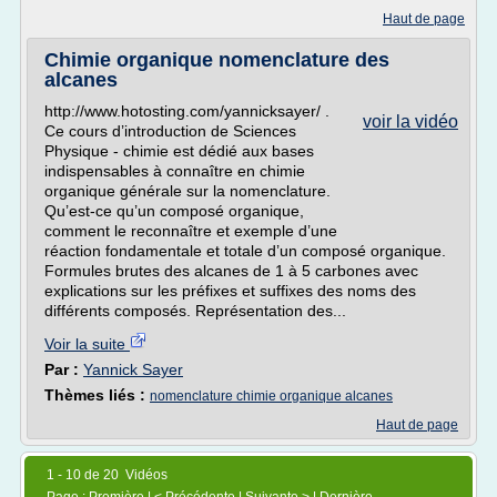
Haut de page
Chimie organique nomenclature des
alcanes
http://www.hotosting.com/yannicksayer/ .
voir la vidéo
Ce cours d’introduction de Sciences
Physique - chimie est dédié aux bases
indispensables à connaître en chimie
organique générale sur la nomenclature.
Qu’est-ce qu’un composé organique,
comment le reconnaître et exemple d’une
réaction fondamentale et totale d’un composé organique.
Formules brutes des alcanes de 1 à 5 carbones avec
explications sur les préfixes et suffixes des noms des
différents composés. Représentation des...
Voir la suite
Par :
Yannick Sayer
Thèmes liés :
nomenclature chimie organique alcanes
Haut de page
1 - 10 de 20 Vidéos