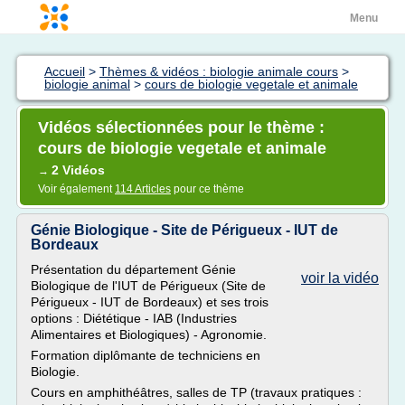
Menu
Accueil
>
Thèmes & vidéos : biologie animale cours
>
biologie animal
>
cours de biologie vegetale et animale
Vidéos sélectionnées pour le thème :
cours de biologie vegetale et animale
2 Vidéos
→
Voir également
114 Articles
pour ce thème
Génie Biologique - Site de Périgueux - IUT de
Bordeaux
Présentation du département Génie
voir la vidéo
Biologique de l'IUT de Périgueux (Site de
Périgueux - IUT de Bordeaux) et ses trois
options : Diététique - IAB (Industries
Alimentaires et Biologiques) - Agronomie.
Formation diplômante de techniciens en
Biologie.
Cours en amphithéâtres, salles de TP (travaux pratiques :