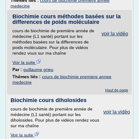
Thèmes liés :
cours de biochimie premiere annee
medecine
Biochimie cours méthodes basées sur la
differences de poids moléculaire
cours de biochimie de première année de
voir la vidéo
médecine (L1 santé) portant sur les
méthodes basées sur la differences de
poids moléculaire. Pour plus de vidéos
rendez vous sur ma chaîne
Voir la suite
Par :
guillaume grieu
Thèmes liés :
cours de biochimie premiere annee
medecine
Haut de page
Biochimie cours diholosides
cours de biochimie de première année de
voir la vidéo
médecine (L1 santé) portant sur les
diholosides. Pour plus de vidéos rendez vous
sur ma chaîne
Voir la suite