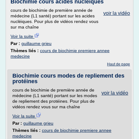
Biochimie cours acides nucléiques
cours de biochimie de première année de
voir la vidéo
médecine (L1 santé) portant sur les acides
nucléiques. Pour plus de vidéos rendez vous
sur ma chaîne
Voir la suite
Par :
guillaume grieu
Thèmes liés :
cours de biochimie premiere annee
medecine
Haut de page
Biochimie cours modes de repliement des
protéines
cours de biochimie de première année de
voir la vidéo
médecine (L1 santé) portant sur les modes
de repliement des protéines. Pour plus de
vidéos rendez vous sur ma chaîne
Voir la suite
Par :
guillaume grieu
Thèmes liés :
cours de biochimie premiere annee
medecine