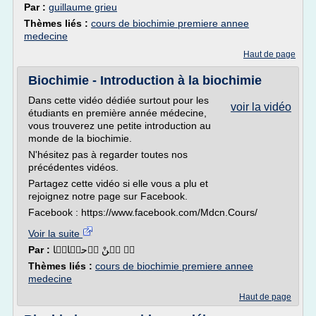
Par :
guillaume grieu
Thèmes liés :
cours de biochimie premiere annee
medecine
Haut de page
Biochimie - Introduction à la biochimie
Dans cette vidéo dédiée surtout pour les
voir la vidéo
étudiants en première année médecine,
vous trouverez une petite introduction au
monde de la biochimie.
N'hésitez pas à regarder toutes nos
précédentes vidéos.
Partagez cette vidéo si elle vous a plu et
rejoignez notre page sur Facebook.
Facebook : https://www.facebook.com/Mdcn.Cours/
Voir la suite
Par :
وٙ مٙنْ أٙحيٙاهٙا
Thèmes liés :
cours de biochimie premiere annee
medecine
Haut de page