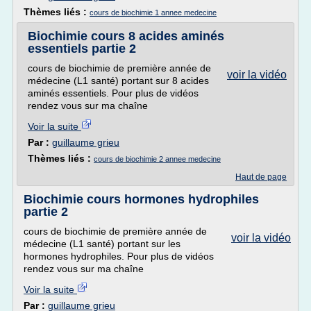
Thèmes liés :
cours de biochimie 1 annee medecine
Biochimie cours 8 acides aminés
essentiels partie 2
cours de biochimie de première année de
voir la vidéo
médecine (L1 santé) portant sur 8 acides
aminés essentiels. Pour plus de vidéos
rendez vous sur ma chaîne
Voir la suite
Par :
guillaume grieu
Thèmes liés :
cours de biochimie 2 annee medecine
Haut de page
Biochimie cours hormones hydrophiles
partie 2
cours de biochimie de première année de
voir la vidéo
médecine (L1 santé) portant sur les
hormones hydrophiles. Pour plus de vidéos
rendez vous sur ma chaîne
Voir la suite
Par :
guillaume grieu