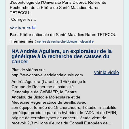
d’odontologie de l’Université Paris Diderot, Référente
Recherche de la Filière de Santé Maladies Rares
TETECOU :
"Corriger les...
Voir la suite
Par :
Filière nationale de Santé Maladies Rares TETECOU
Thèmes liés :
centre de recherche biologie moleculaire
NA Andrés Aguilera, un explorateur de la
génétique à la recherche des causes du
cancer
Plus de vidéos sur
voir la vidéo
http://www.nouvellesdelandalousie.com
Andrés Aguilera (Larache, 1957) dirige le
Groupe de Recherche d’Instabilité
Génomique de CABIMER, le Centre
Andalou de Biologie Moléculaire et de
Médecine Régénératrice de Séville. Avec
son équipe, formée de 18 chercheurs, il étudie l’instabilité
génétique produite par des hybrides de l’ADN et de l’ARN,
origine de certains types de cancer. L’étude vient de
recevoir 2,3 millions d’euros du Conseil Européen de...