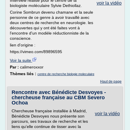
Interview réalisé pour le centre de la
voir la vidéo
biologiste moléculaire Sylvie Dethiollaz.
Corine Sombrun devenu chamane et la seule
personne de ce genre à avoir travaillé avec
deux centres de recherche en neurologie. les
découvertes qui y ont été faites vont à
l'encontre d'un modèle réductionniste de la
conscience.
lien d'origine :
https://vimeo.com/89896595
Voir la suite
Par :
calimeroxxor
Thèmes liés :
centre de recherche biologie moleculaire
Haut de page
Rencontre avec Bénédicte Desvoyes -
chercheuse française au CBM Severo
Ochoa
Chercheuse française installée à Madrid,
voir la vidéo
Bénédicte Desvoyes nous présente son
parcours, ses travaux de recherche et les
liens qu'elle continue de tisser avec la