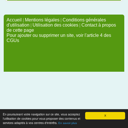
Accueil
|
Mentions légales
|
Conditions générales
d'utilisation
|
Utilisation des cookies
|
Contact à propos
de cette page
Pour ajouter ou supprimer un site, voir l'article 4 des
CGUs
En poursuivant votre navigation sur ce site, vous acceptez
X
l'utilisation de cookies pour vous proposer des contenus et
services adaptés à vos centres d'intérêts.
En savoir plus