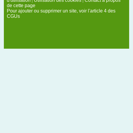
d'utilisation
|
Utilisation des cookies
|
Contact à propos
de cette page
Pour ajouter ou supprimer un site, voir l'article 4 des
CGUs