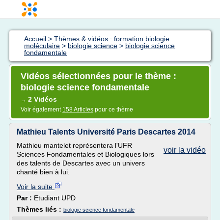
Accueil
>
Thèmes & vidéos : formation biologie
moléculaire
>
biologie science
>
biologie science
fondamentale
Vidéos sélectionnées pour le thème :
biologie science fondamentale
2 Vidéos
→
Voir également
158 Articles
pour ce thème
Mathieu Talents Université Paris Descartes 2014
Mathieu mantelet représentera l'UFR
voir la vidéo
Sciences Fondamentales et Biologiques lors
des talents de Descartes avec un univers
chanté bien à lui.
Voir la suite
Par :
Etudiant UPD
Thèmes liés :
biologie science fondamentale