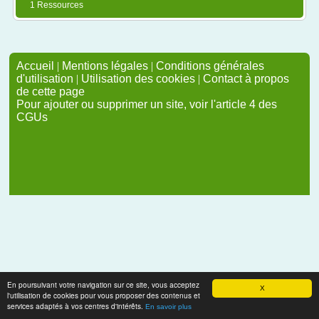
1 Ressources
Accueil
|
Mentions légales
|
Conditions générales
d'utilisation
|
Utilisation des cookies
|
Contact à propos
de cette page
Pour ajouter ou supprimer un site, voir l'article 4 des
CGUs
En poursuivant votre navigation sur ce site, vous acceptez
X
l'utilisation de cookies pour vous proposer des contenus et
services adaptés à vos centres d'intérêts.
En savoir plus