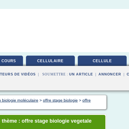
 COURS
CELLULAIRE
CELLULE
TEURS DE VIDÉOS
| SOUMETTRE :
UN ARTICLE
|
ANNONCER
|
 biologie moléculaire
>
offre stage biologie
>
offre
 thème : offre stage biologie vegetale