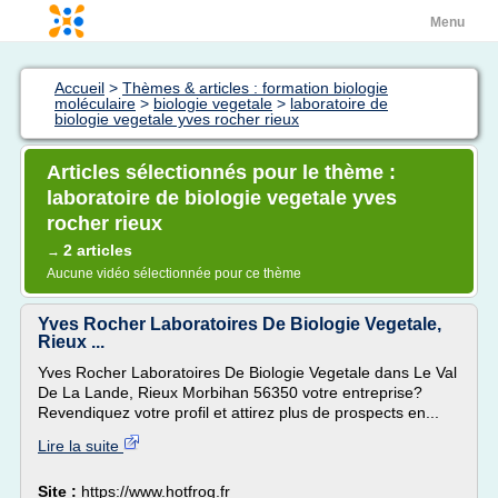
Menu
Accueil
>
Thèmes & articles : formation biologie
moléculaire
>
biologie vegetale
>
laboratoire de
biologie vegetale yves rocher rieux
Articles sélectionnés pour le thème :
laboratoire de biologie vegetale yves
rocher rieux
2 articles
→
Aucune vidéo sélectionnée pour ce thème
Yves Rocher Laboratoires De Biologie Vegetale,
Rieux ...
Yves Rocher Laboratoires De Biologie Vegetale dans Le Val
De La Lande, Rieux Morbihan 56350 votre entreprise?
Revendiquez votre profil et attirez plus de prospects en...
Lire la suite
Site :
https://www.hotfrog.fr