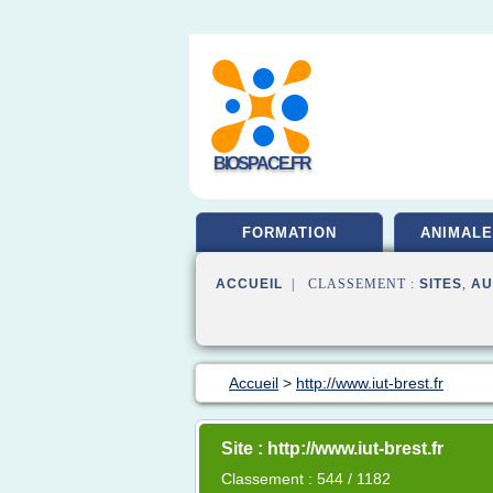
BIOSPACE.FR
FORMATION
ANIMALE
ACCUEIL
| CLASSEMENT :
SITES
,
AU
Accueil
>
http://www.iut-brest.fr
Site : http://www.iut-brest.fr
Classement : 544 / 1182