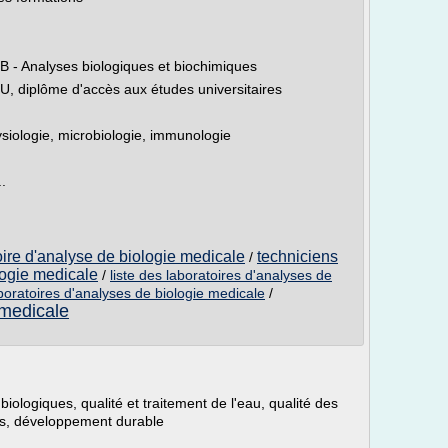
B - Analyses biologiques et biochimiques
U, diplôme d'accès aux études universitaires
ysiologie, microbiologie, immunologie
.
oire d'analyse de biologie medicale
techniciens
/
logie medicale
/
liste des laboratoires d'analyses de
boratoires d'analyses de biologie medicale
/
 medicale
iologiques, qualité et traitement de l'eau, qualité des
ques, développement durable