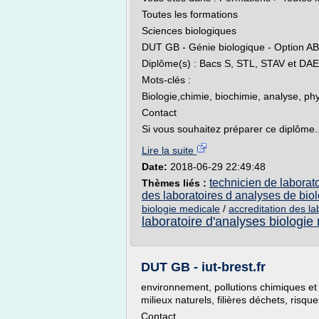
Toutes les formations
Sciences biologiques
DUT GB - Génie biologique - Option AB
Diplôme(s) : Bacs S, STL, STAV et DAE
Mots-clés :
Biologie,chimie, biochimie, analyse, ph
Contact
Si vous souhaitez préparer ce diplôme..
Lire la suite
Date:
2018-06-29 22:49:48
technicien de laborat
Thèmes liés :
des laboratoires d analyses de bio
biologie medicale
/
accreditation des la
laboratoire d'analyses biologie
DUT GB - iut-brest.fr
environnement, pollutions chimiques et b
milieux naturels, filières déchets, ris
Contact