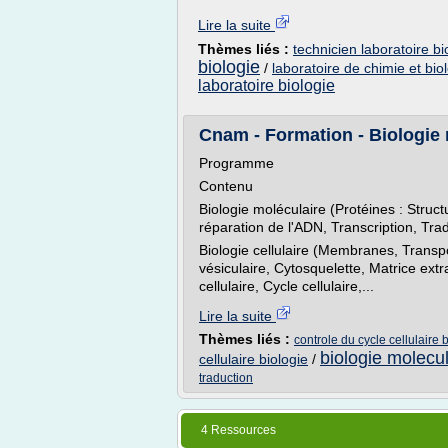
Lire la suite
Thèmes liés :
technicien laboratoire bi
biologie
/
laboratoire de chimie et bio
laboratoire biologie
Cnam - Formation - Biologie mo
Programme
Contenu
Biologie moléculaire (Protéines : Struct
réparation de l'ADN, Transcription, Tra
Biologie cellulaire (Membranes, Transp
vésiculaire, Cytosquelette, Matrice extra
cellulaire, Cycle cellulaire,...
Lire la suite
Thèmes liés :
controle du cycle cellulaire 
biologie molecula
cellulaire biologie
/
traduction
4 Ressources