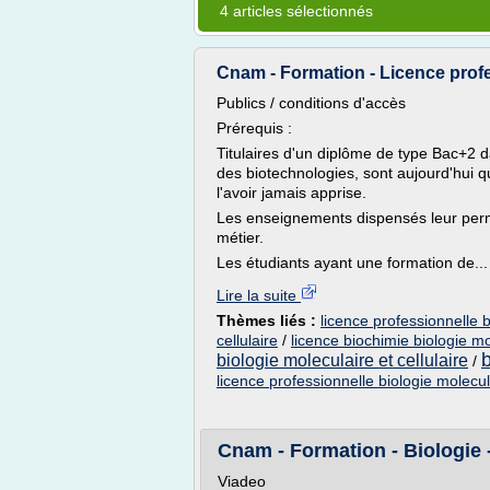
4 articles sélectionnés
Cnam - Formation - Licence prof
Publics / conditions d'accès
Prérequis :
Titulaires d'un diplôme de type Bac+2 d
des biotechnologies, sont aujourd'hui 
l'avoir jamais apprise.
Les enseignements dispensés leur perme
métier.
Les étudiants ayant une formation de...
Lire la suite
Thèmes liés :
licence professionnelle 
cellulaire
/
licence biochimie biologie mo
b
biologie moleculaire et cellulaire
/
licence professionnelle biologie molecula
Cnam - Formation - Biologie -
Viadeo