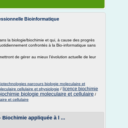
essionnelle Bioinformatique
ans la biologie/biochimie et qui, à cause des progrès
quotidiennement confrontés à la Bio-informatique sans
ttront de gérer au mieux l'évolution actuelle de leur
biotechnologies parcours biologie moleculaire et
licence biochimie
leculaire cellulaire et physiologie
/
iochimie biologie moleculaire et cellulaire
/
ire et cellulaire
 Biochimie appliquée à l ...