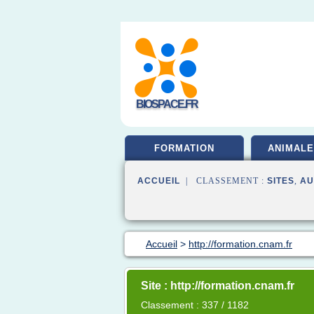
BIOSPACE.FR
FORMATION
ANIMALE
ACCUEIL
| CLASSEMENT :
SITES
,
AU
Accueil
>
http://formation.cnam.fr
Site : http://formation.cnam.fr
Classement : 337 / 1182