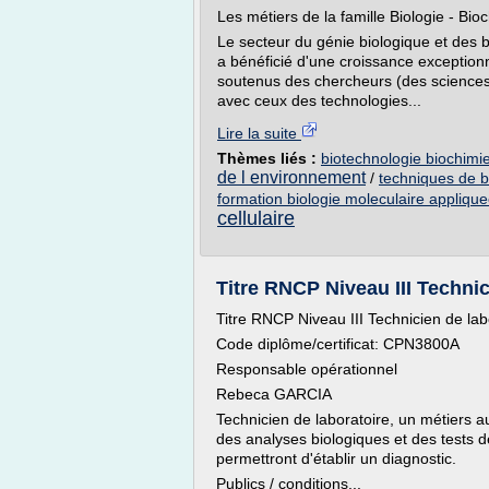
Les métiers de la famille Biologie - Bio
Le secteur du génie biologique et des 
a bénéficié d'une croissance exceptionne
soutenus des chercheurs (des sciences d
avec ceux des technologies...
Lire la suite
Thèmes liés :
biotechnologie biochimi
de l environnement
/
techniques de b
formation biologie moleculaire appliqu
cellulaire
Titre RNCP Niveau III Technic
Titre RNCP Niveau III Technicien de labo
Code diplôme/certificat: CPN3800A
Responsable opérationnel
Rebeca GARCIA
Technicien de laboratoire, un métiers a
des analyses biologiques et des tests d
permettront d'établir un diagnostic.
Publics / conditions...